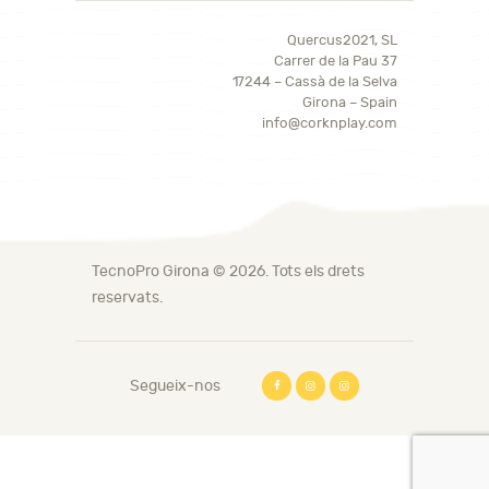
Quercus2021, SL
Carrer de la Pau 37
17244 – Cassà de la Selva
Girona – Spain
info@corknplay.com
TecnoPro Girona
© 2026. Tots els drets
reservats.
Segueix-nos