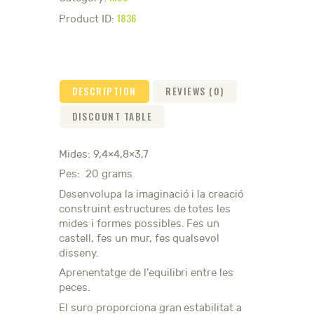
1836
Product ID:
DESCRIPTION
REVIEWS (0)
DISCOUNT TABLE
Mides: 9,4×4,8×3,7
Pes: 20 grams
Desenvolupa la imaginació i la creació
construint estructures de totes les
mides i formes possibles. Fes un
castell, fes un mur, fes qualsevol
disseny.
Aprenentatge de l’equilibri entre les
peces.
El suro proporciona gran estabilitat a