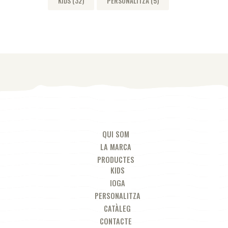
KIDS
(32)
PERSONALITZA
(5)
QUI SOM
LA MARCA
PRODUCTES
KIDS
IOGA
PERSONALITZA
CATÀLEG
CONTACTE