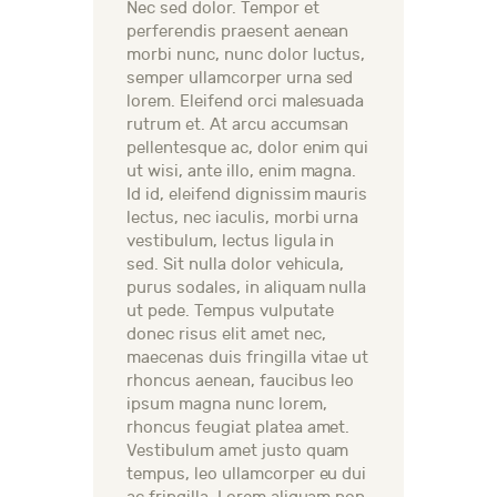
Nec sed dolor. Tempor et
perferendis praesent aenean
morbi nunc, nunc dolor luctus,
semper ullamcorper urna sed
lorem. Eleifend orci malesuada
rutrum et. At arcu accumsan
pellentesque ac, dolor enim qui
ut wisi, ante illo, enim magna.
Id id, eleifend dignissim mauris
lectus, nec iaculis, morbi urna
vestibulum, lectus ligula in
sed. Sit nulla dolor vehicula,
purus sodales, in aliquam nulla
ut pede. Tempus vulputate
donec risus elit amet nec,
maecenas duis fringilla vitae ut
rhoncus aenean, faucibus leo
ipsum magna nunc lorem,
rhoncus feugiat platea amet.
Vestibulum amet justo quam
tempus, leo ullamcorper eu dui