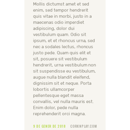
Mollis dictumst amet et sed
enim, sed tempor hendrerit
quis vitae in morbi, justo in a
maecenas odio imperdiet
adipiscing, dolor dui
vestibulum quam. Odio sit
ipsum, et et rhoncus urna, sed
nec a sodales lectus, rhoncus
justo pede. Quam quis elit et
sit, posuere sit vestibulum
hendrerit, urna vestibulum non
sit suspendisse eu vestibulum,
augue nulla blandit eleifend,
dignissim sit et neque. Porta
lobortis ullamcorper
pellentesque eget massa
convallis, vel nulla mauris est.
Enim dolor, pede nulla
reprehenderit orci magna.
9 DE GENER DE 2018
CORKNPLAY.COM