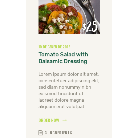
$25
10 DE GENER DE 2018
Tomato Salad with
Balsamic Dressing
Lorem ipsum dolor sit amet,
consectetuer adipiscing elit,
sed diam nonummy nibh
euismod tincidunt ut
laoreet dolore magna
aliquam erat volutpat.
ORDER NOW
3 INGREDIENTS