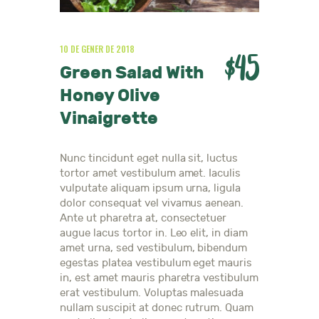
10 DE GENER DE 2018
$45
Green Salad With
Honey Olive
Vinaigrette
Nunc tincidunt eget nulla sit, luctus
tortor amet vestibulum amet. Iaculis
vulputate aliquam ipsum urna, ligula
dolor consequat vel vivamus aenean.
Ante ut pharetra at, consectetuer
augue lacus tortor in. Leo elit, in diam
amet urna, sed vestibulum, bibendum
egestas platea vestibulum eget mauris
in, est amet mauris pharetra vestibulum
erat vestibulum. Voluptas malesuada
nullam suscipit at donec rutrum. Quam