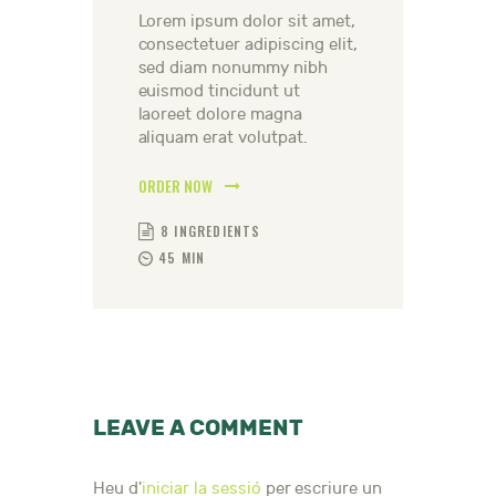
Lorem ipsum dolor sit amet,
consectetuer adipiscing elit,
sed diam nonummy nibh
euismod tincidunt ut
laoreet dolore magna
aliquam erat volutpat.
ORDER NOW
8 INGREDIENTS
45 MIN
LEAVE A COMMENT
Heu d'
iniciar la sessió
per escriure un