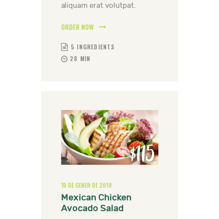
aliquam erat volutpat.
ORDER NOW
5 INGREDIENTS
28 MIN
$115
10 DE GENER DE 2018
Mexican Chicken
Avocado Salad