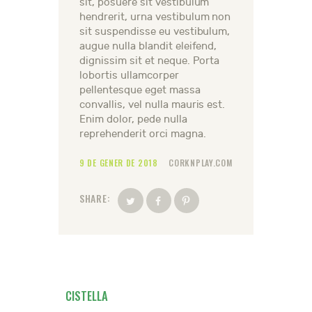
sit, posuere sit vestibulum
hendrerit, urna vestibulum non
sit suspendisse eu vestibulum,
augue nulla blandit eleifend,
dignissim sit et neque. Porta
lobortis ullamcorper
pellentesque eget massa
convallis, vel nulla mauris est.
Enim dolor, pede nulla
reprehenderit orci magna.
9 DE GENER DE 2018
CORKNPLAY.COM
SHARE:
CISTELLA