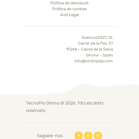
Política de devolució
Política de cookies
Avís Legal
Quercus2021, SL
Carrer de la Pau 37
17244 – Cassà de la Selva
Girona – Spain
info@corknplay.com
TecnoPro Girona
© 2026. Tots els drets
reservats.
Segueix-nos