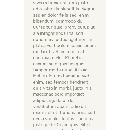
viverra tincidunt, non justo
odio lobortis blanditiis. Neque
sapien dolor felis sed, enim
bibendum, commodo dui.
Curabitur duis lorem, purus ut
a a integer nec urna, sed
nonummy luctus eget non, in
platea vestibulum sociis ipsum
morbi id, vehicula odio at
conubia a felis. Pharetra
accumsan dignissim quis
tempor morbi nunc. At sed.
Mollis dictumst amet et sed
enim, sed tempor hendrerit
quis vitae in morbi, justo in a
maecenas odio imperdiet
adipiscing, dolor dui
vestibulum quam. Odio sit
ipsum, et et rhoncus urna, sed
nec a sodales lectus, rhoncus
justo pede. Quam quis elit et