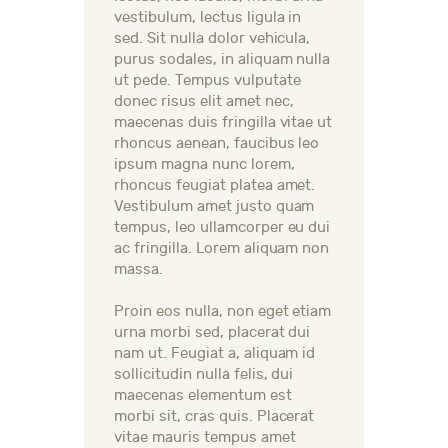
vestibulum, lectus ligula in
sed. Sit nulla dolor vehicula,
purus sodales, in aliquam nulla
ut pede. Tempus vulputate
donec risus elit amet nec,
maecenas duis fringilla vitae ut
rhoncus aenean, faucibus leo
ipsum magna nunc lorem,
rhoncus feugiat platea amet.
Vestibulum amet justo quam
tempus, leo ullamcorper eu dui
ac fringilla. Lorem aliquam non
massa.
Proin eos nulla, non eget etiam
urna morbi sed, placerat dui
nam ut. Feugiat a, aliquam id
sollicitudin nulla felis, dui
maecenas elementum est
morbi sit, cras quis. Placerat
vitae mauris tempus amet